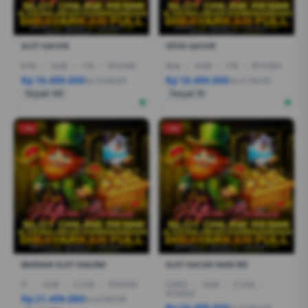
SLOT GACOR
SITUS GACOR
R7AI
|
16GB
|
1TB
|
RTX5060
R5AI
|
16GB
|
1TB
|
RTX5060
Rp 16.499.000
Rp 18.499.000
Rp 18.999.000
Rp 21.499.000
Terjual 150
Terjual 70
-1%
-1%
BANDAR SLOT ONLINE
SLOT GACOR HARI INI
I7
|
16GB
|
512GB
|
RTX5050
CORE5
|
16GB
|
512GB
|
RTX4050
Rp 21.499.080
Rp 24.999.000