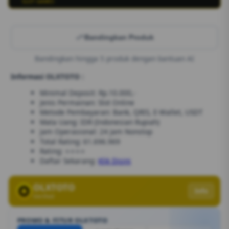
SLOT GAMES
Bandingkan Produk
Bandingkan hingga 5 produk dengan bantuan AI
Informasi OLXTOTO :
Minimal Deposit: Rp.10.000,-
Jenis Permainan: Slot Online
Metode Pembayaran: Bank, QRIS, E-Wallet, USDT
Mata Uang: IDR (Indonesian Rupiah)
Jam Operasional: 24 Jam Nonstop
Total Rating: 61.696.969
Rating: ⭐⭐⭐⭐
Daftar Sekarang:
Klik Disini
OLXTOTO
Info
Verified
PROMO & FITUR OLXTOTO