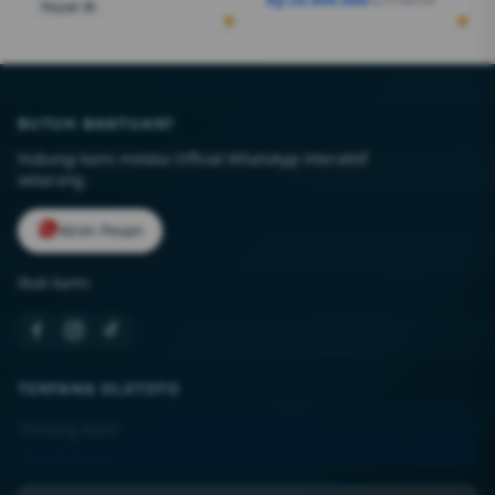
Rp 24.499.000
Rp 27.999.000
Terjual 20
BUTUH BANTUAN?
Hubungi kami melalui Official WhatsApp interaktif
sekarang.
Kirim Pesan
Ikuti kami:
TENTANG OLXTOTO
Tentang Kami
Kontak Kami
Lokasi Toko