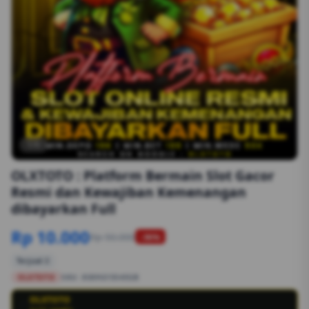
1/6
OLXTOTO : Platform Bermain Slot Gacor
Resmi dan Kewajiban Kemenangan
dibayarkan Full
Rp 10.000
Rp 50.000
-90%
Terjual 2
OLXTOTO
SKU:
8S89G1554EGB
OLXTOTO
💳