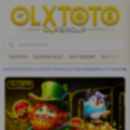
OLXTOTO
OLXTOTO SLOT
SLOT ONLINE
SLOT GACOR
OLXTOTO
/
OLXTOTO SLOT
/
SLOT ONLINE
/
SLOT GACOR
/
BANDAR SLOT ONLINE
/
OLXTOTO : Platform Bermain Slot Gacor Resmi dan Kewajiban Kemenangan dibayarkan Full