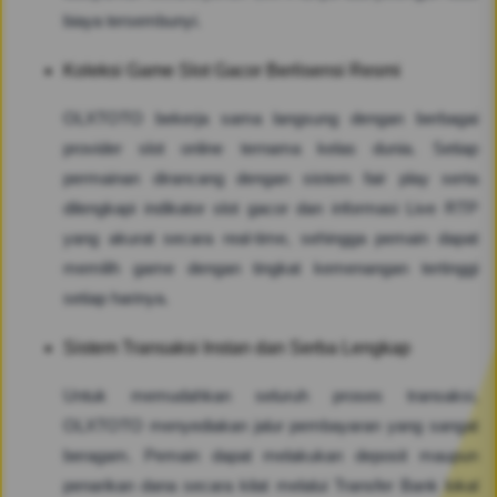
biaya tersembunyi.
Koleksi Game Slot Gacor Berlisensi Resmi
OLXTOTO bekerja sama langsung dengan berbagai
provider slot online ternama kelas dunia. Setiap
permainan dirancang dengan sistem fair play serta
dilengkapi indikator slot gacor dan informasi Live RTP
yang akurat secara real-time, sehingga pemain dapat
memilih game dengan tingkat kemenangan tertinggi
setiap harinya.
Sistem Transaksi Instan dan Serba Lengkap
Untuk memudahkan seluruh proses transaksi,
OLXTOTO menyediakan jalur pembayaran yang sangat
beragam. Pemain dapat melakukan deposit maupun
penarikan dana secara kilat melalui Transfer Bank lokal