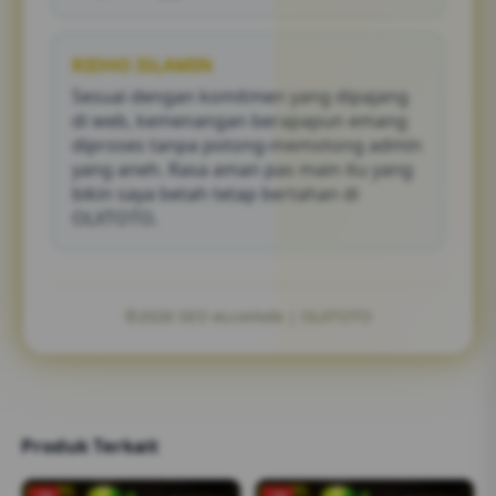
RIDHO ISLAMIN
Sesuai dengan komitmen yang dipajang
di web, kemenangan berapapun emang
diproses tanpa potong-memotong admin
yang aneh. Rasa aman pas main itu yang
bikin saya betah tetap bertahan di
OLXTOTO.
©2026 SEO eLcontole | OLXTOTO
Produk Terkait
-2%
-1%