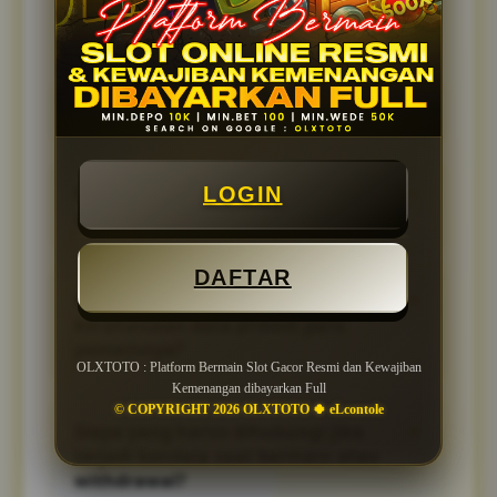
FAQ - LIST PERTANYAAN YANG
BIASA DIPERTANYAKAN
Apa itu OLXTOTO?
▼
OLXTOTO adalah platform slot online resmi
yang beroperasi sebagai bandar slot online
LOGIN
Mengapa harus memilih OLXTOTO
▼
terpercaya dengan komitmen penuh untuk
dibandingkan platform lainnya?
memberikan pengalaman bermain yang
aman, adil, serta jaminan penarikan dana
Karena OLXTOTO memegang teguh
kemenangan yang dibayarkan full tanpa
DAFTAR
kewajiban pembayaran 100% atas setiap
potongan.
Bagaimana cara OLXTOTO menjaga
▼
kemenangan member. Di samping itu,
kerahasiaan data pribadi para
platform ini menyediakan deretan game slot
pemainnya?
gacor berlisensi resmi dengan sistem fair
OLXTOTO : Platform Bermain Slot Gacor Resmi dan Kewajiban
play murni tanpa manipulasi algoritma.
Kemenangan dibayarkan Full
OLXTOTO menerapkan sistem enkripsi SSL
© COPYRIGHT 2026 OLXTOTO 🍀 eLcontole
mutakhir berstandar internasional yang
Siapa yang harus dihubungi jika
▼
melindungi seluruh database pengguna,
terjadi kendala saat bermain atau
sehingga data pribadi dan riwayat transaksi
withdrawal?
member dijamin aman dari pihak ketiga.