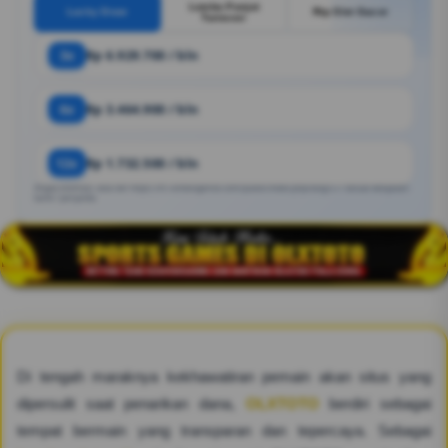
Lomba Panjat
Lucky Draw
Rtp Slot Gacor
Turnover
3x
Rp 6.929.700 / bln
6x
Rp 3.464.900 / bln
12x
Rp 1.732.500 / bln
Angka estimasi. Bisa ber https://m14intelligence.com/public/index.php/blog/57/ sesuai kebijakan
bank / penyedia.
Di tengah maraknya kekhawatiran pemain akan situs yang
dipersulit saat penarikan dana,
OLXTOTO
berdiri sebagai
tempat bermain yang transparan dan tepercaya. Sebagai